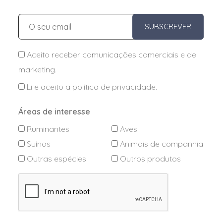
SUBSCREVER
Aceito receber comunicações comerciais e de
marketing.
Li e aceito a
política de privacidade
.
Áreas de interesse
Ruminantes
Aves
Suínos
Animais de companhia
Outras espécies
Outros produtos