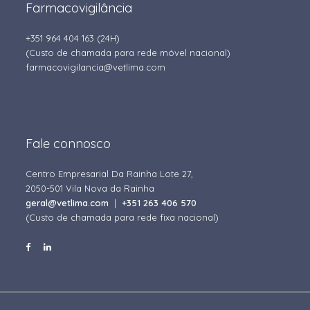
Farmacovigilância
+351 964 404 163
(24H)
(Custo de chamada para rede móvel nacional)
farmacovigilancia@vetlima.com
Fale connosco
Centro Empresarial Da Rainha Lote 27,
2050-501 Vila Nova da Rainha
geral@vetlima.com
|
+351 263 406 570
(Custo de chamada para rede fixa nacional)