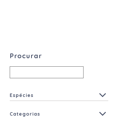
BIOVIT
Procurar
Espécies
Todas
Categorias
Animais de companhia