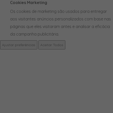
Cookies Marketing
Os cookies de marketing são usados para entregar
aos visitantes anúncios personalizados com base nas
páginas que eles visitaram antes e analisar a eficácia
da campanha publicitária.
Ajustar preferências
Aceitar Todos
PRODUTOS