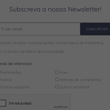
Subscreva a nossa Newsletter!
SUBSCREVER
Aceito receber comunicações comerciais e de marketing.
Li e aceito a
política de privacidade
.
reas de interesse
Ruminantes
Aves
Suínos
Animais de companhia
Outras espécies
Outros produtos