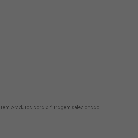
PRODUTOS
stem produtos para a filtragem selecionada