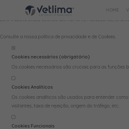
Defina as suas preferências de cook
HOME
V
Este website utiliza cookies estritamente necessários, anal
Consulte a nossa
política de privacidade e de Cookies
.
Cookies necessários (obrigatório)
Os cookies necessários são cruciais para as funções b
Cookies Analíticos
Os cookies analíticos são usados para entender como 
visitantes, taxa de rejeição, origem do tráfego, etc.
Cookies Funcionais