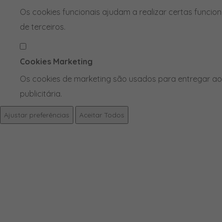
Os cookies funcionais ajudam a realizar certas funcio
de terceiros.
Cookies Marketing
Os cookies de marketing são usados para entregar aos
publicitária.
Ajustar preferências
Aceitar Todos