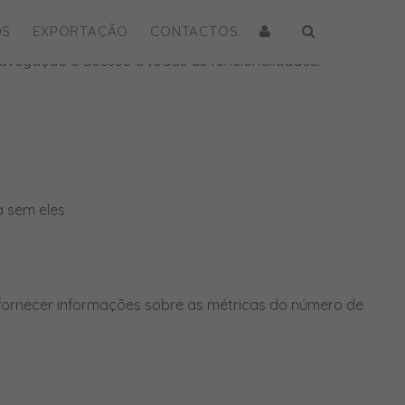
OS
EXPORTAÇÃO
CONTACTOS
e navegação e acesso a todas as funcionalidades.
a sem eles
 fornecer informações sobre as métricas do número de