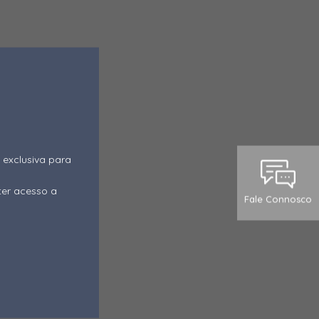
 exclusiva para
ter acesso a
Fale Connosco