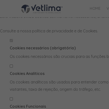
Defina as suas preferências de cook
HOME
V
Este website utiliza cookies estritamente necessários, anal
Consulte a nossa
política de privacidade e de Cookies
.
Cookies necessários (obrigatório)
Os cookies necessários são cruciais para as funções b
Cookies Analíticos
Os cookies analíticos são usados para entender como 
visitantes, taxa de rejeição, origem do tráfego, etc.
Cookies Funcionais