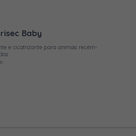
MAIS INFORMAÇÕES
risec Baby
te e cicatrizante para animais recém-
dos
e;