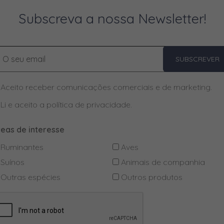
Subscreva a nossa Newsletter!
SUBSCREVER
Aceito receber comunicações comerciais e de marketing.
Li e aceito a
política de privacidade
.
reas de interesse
Ruminantes
Aves
Suínos
Animais de companhia
Outras espécies
Outros produtos