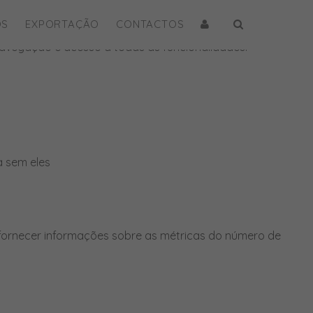
OS
EXPORTAÇÃO
CONTACTOS
e navegação e acesso a todas as funcionalidades.
a sem eles
 fornecer informações sobre as métricas do número de