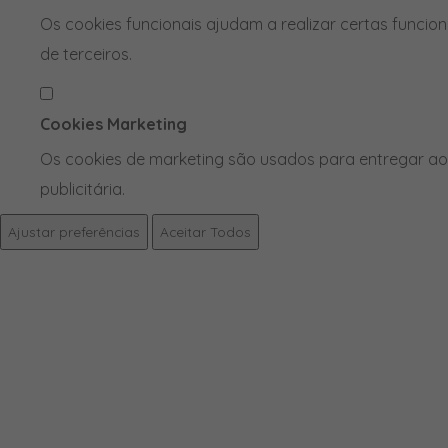
Os cookies funcionais ajudam a realizar certas funcio
de terceiros.
Cookies Marketing
Os cookies de marketing são usados para entregar aos
publicitária.
Ajustar preferências
Aceitar Todos