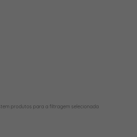
PRODUTOS
stem produtos para a filtragem selecionada