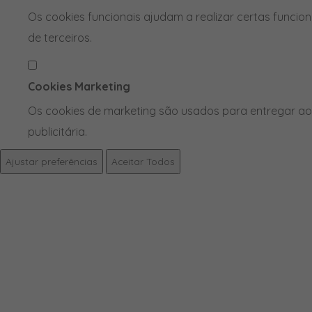
Os cookies funcionais ajudam a realizar certas funcio
de terceiros.
Cookies Marketing
Os cookies de marketing são usados para entregar aos
publicitária.
Ajustar preferências
Aceitar Todos