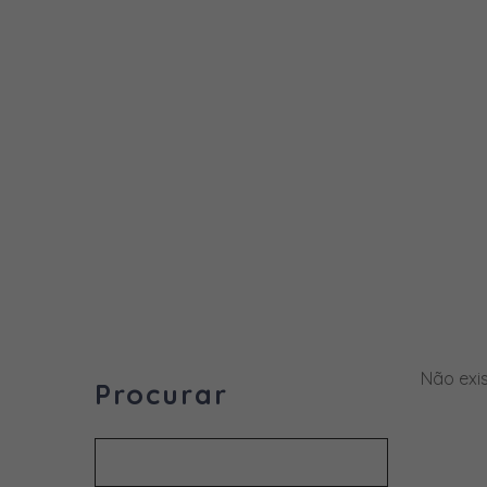
Não exi
Procurar