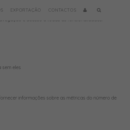
OS
EXPORTAÇÃO
CONTACTOS
e navegação e acesso a todas as funcionalidades.
a sem eles
 fornecer informações sobre as métricas do número de