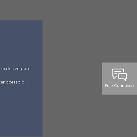
 exclusiva para
ter acesso a
Fale Connosco