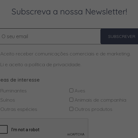
Subscreva a nossa Newsletter!
SUBSCREVER
Aceito receber comunicações comerciais e de marketing.
Li e aceito a
política de privacidade
.
reas de interesse
Ruminantes
Aves
Suínos
Animais de companhia
Outras espécies
Outros produtos