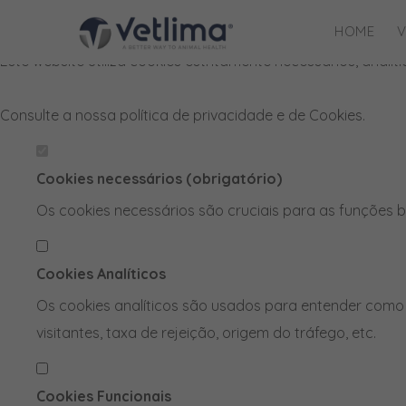
Defina as suas preferências de cook
HOME
V
Este website utiliza cookies estritamente necessários, anal
Consulte a nossa
política de privacidade e de Cookies
.
Cookies necessários (obrigatório)
Os cookies necessários são cruciais para as funções b
Cookies Analíticos
Os cookies analíticos são usados para entender como 
visitantes, taxa de rejeição, origem do tráfego, etc.
Cookies Funcionais