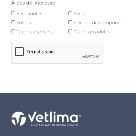
Áreas de interesse
Ruminantes
Aves
Suínos
Animais de companhia
Outras espécies
Outros produtos