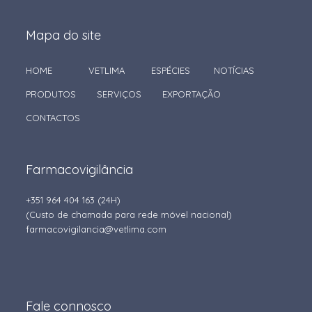
Mapa do site
HOME
VETLIMA
ESPÉCIES
NOTÍCIAS
PRODUTOS
SERVIÇOS
EXPORTAÇÃO
CONTACTOS
Farmacovigilância
+351 964 404 163
(24H)
(Custo de chamada para rede móvel nacional)
farmacovigilancia@vetlima.com
Fale connosco