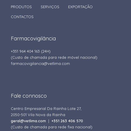
PRODUTOS
SERVIÇOS
EXPORTAÇÃO
CONTACTOS
Farmacovigilância
+351 964 404 163
(24H)
(Custo de chamada para rede móvel nacional)
farmacovigilancia@vetlima.com
Fale connosco
Centro Empresarial Da Rainha Lote 27,
2050-501 Vila Nova da Rainha
geral@vetlima.com
|
+351 263 406 570
(Custo de chamada para rede fixa nacional)