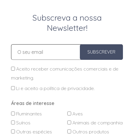
Subscreva a nossa
Newsletter!
SUBSCREVER
Aceito receber comunicações comerciais e de
marketing.
Li e aceito a
política de privacidade
.
Áreas de interesse
Ruminantes
Aves
Suínos
Animais de companhia
Outras espécies
Outros produtos