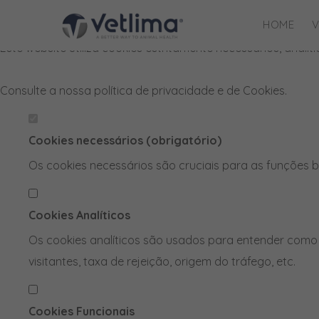
Defina as suas preferências de cook
HOME
V
Este website utiliza cookies estritamente necessários, anal
Consulte a nossa
política de privacidade e de Cookies
.
Cookies necessários (obrigatório)
Os cookies necessários são cruciais para as funções b
Cookies Analíticos
Os cookies analíticos são usados para entender como 
visitantes, taxa de rejeição, origem do tráfego, etc.
Cookies Funcionais