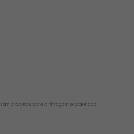
PRODUTOS
stem produtos para a filtragem selecionada