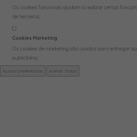
Os cookies funcionais ajudam a realizar certas funcio
de terceiros.
Cookies Marketing
Os cookies de marketing são usados para entregar aos
publicitária.
Ajustar preferências
Aceitar Todos