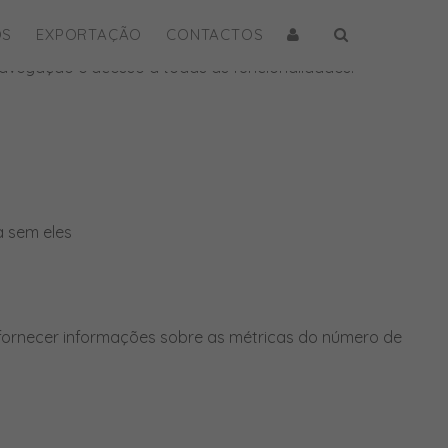
OS
EXPORTAÇÃO
CONTACTOS
e navegação e acesso a todas as funcionalidades.
a sem eles
 fornecer informações sobre as métricas do número de