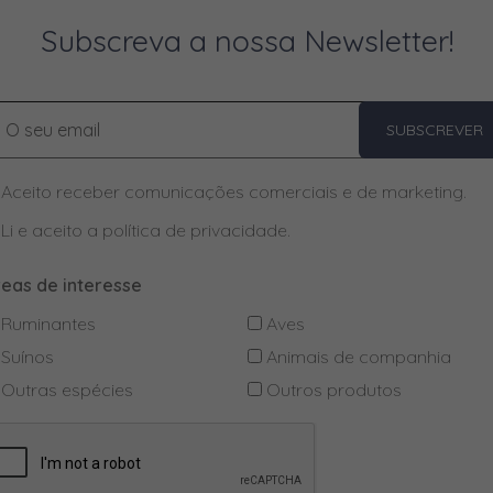
Subscreva a nossa Newsletter!
SUBSCREVER
Aceito receber comunicações comerciais e de marketing.
Li e aceito a
política de privacidade
.
reas de interesse
Ruminantes
Aves
Suínos
Animais de companhia
Outras espécies
Outros produtos