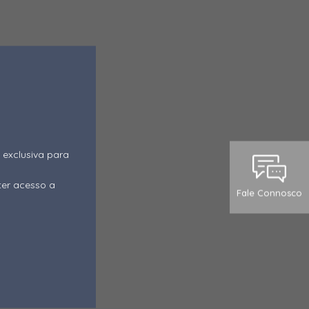
 exclusiva para
ter acesso a
Fale Connosco