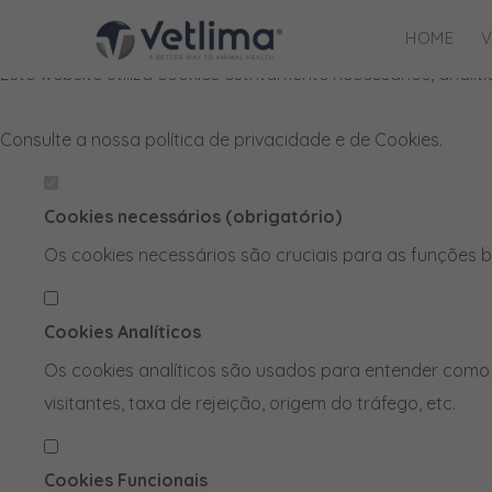
Defina as suas preferências de cook
HOME
V
Este website utiliza cookies estritamente necessários, anal
Consulte a nossa
política de privacidade e de Cookies
.
Cookies necessários (obrigatório)
Os cookies necessários são cruciais para as funções b
Cookies Analíticos
Os cookies analíticos são usados para entender como 
visitantes, taxa de rejeição, origem do tráfego, etc.
Cookies Funcionais