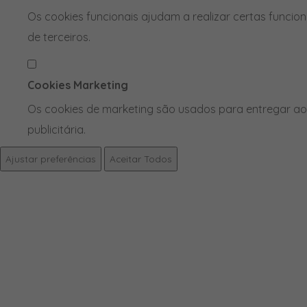
Os cookies funcionais ajudam a realizar certas funcio
de terceiros.
Cookies Marketing
Os cookies de marketing são usados para entregar aos
publicitária.
Ajustar preferências
Aceitar Todos