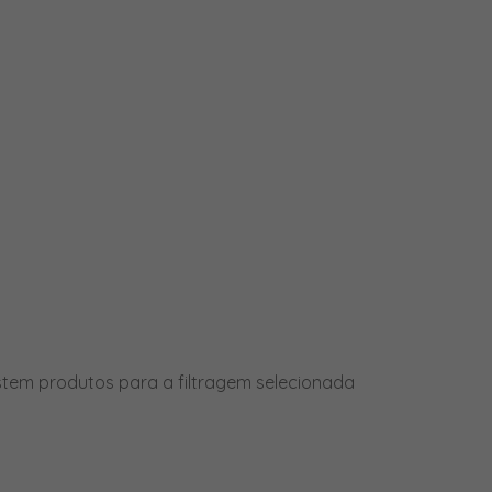
PRODUTOS
stem produtos para a filtragem selecionada