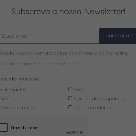
Subscreva a nossa Newsletter!
SUBSCREVER
Aceito receber comunicações comerciais e de marketing.
Li e aceito a
política de privacidade
.
reas de interesse
Ruminantes
Aves
Suínos
Animais de companhia
Outras espécies
Outros produtos