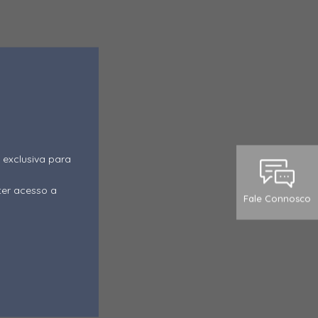
 exclusiva para
ter acesso a
Fale Connosco