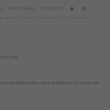
OS
EXPORTAÇÃO
CONTACTOS
e navegação e acesso a todas as funcionalidades.
a sem eles
 fornecer informações sobre as métricas do número de