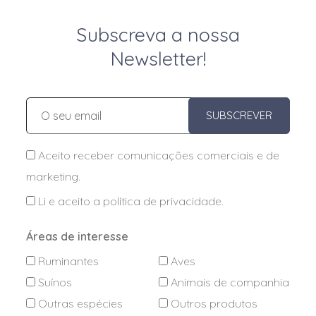
Subscreva a nossa
Newsletter!
SUBSCREVER
Aceito receber comunicações comerciais e de
marketing.
Li e aceito a
política de privacidade
.
Áreas de interesse
Ruminantes
Aves
Suínos
Animais de companhia
Outras espécies
Outros produtos