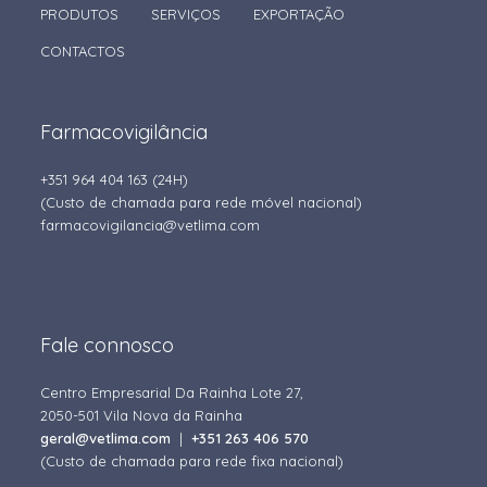
PRODUTOS
SERVIÇOS
EXPORTAÇÃO
CONTACTOS
Farmacovigilância
+351 964 404 163
(24H)
(Custo de chamada para rede móvel nacional)
farmacovigilancia@vetlima.com
Fale connosco
Centro Empresarial Da Rainha Lote 27,
2050-501 Vila Nova da Rainha
geral@vetlima.com
|
+351 263 406 570
(Custo de chamada para rede fixa nacional)