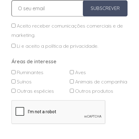
SUBSCREVER
Aceito receber comunicações comerciais e de
marketing.
Li e aceito a
política de privacidade
.
Áreas de interesse
Ruminantes
Aves
Suínos
Animais de companhia
Outras espécies
Outros produtos