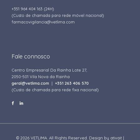
+351 964 404 163
(24H)
(Custo de chamada para rede móvel nacional)
farmacovigilancia@vetlima.com
Fale connosco
Centro Empresarial Da Rainha Lote 27,
2050-501 Vila Nova da Rainha
geral@vetlima.com
|
+351 263 406 570
(Custo de chamada para rede fixa nacional)
© 2026 VETLIMA. All Rights Reserved. Design by
ativait
|