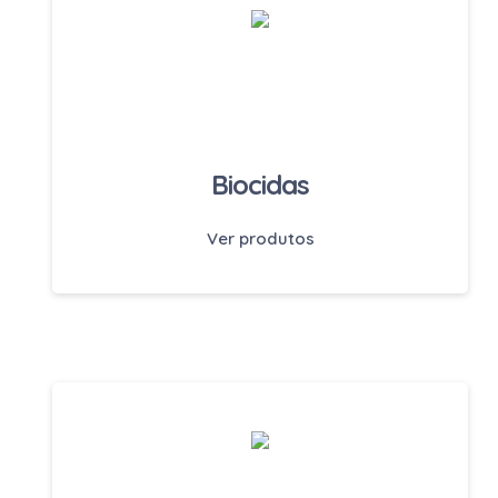
Biocidas
Ver produtos