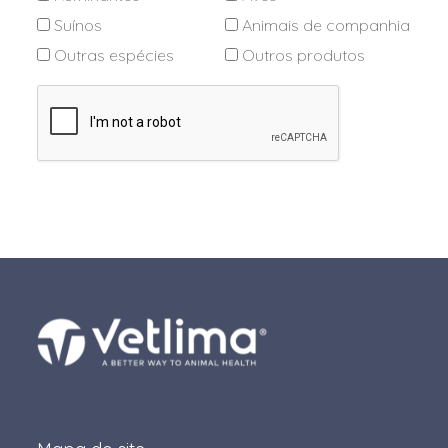
Suínos
Animais de companhia
Outras espécies
Outros produtos