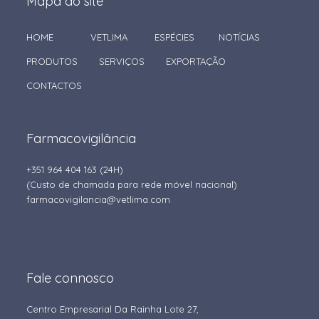
Mapa do site
HOME
VETLIMA
ESPÉCIES
NOTÍCIAS
PRODUTOS
SERVIÇOS
EXPORTAÇÃO
CONTACTOS
Farmacovigilância
+351 964 404 163
(24H)
(Custo de chamada para rede móvel nacional)
farmacovigilancia@vetlima.com
Fale connosco
Centro Empresarial Da Rainha Lote 27,